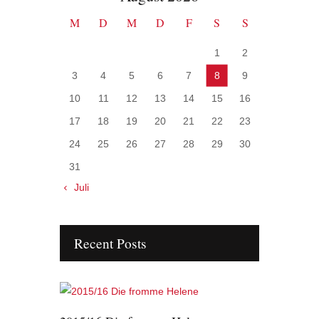
M
D
M
D
F
S
S
1
2
3
4
5
6
7
8
9
10
11
12
13
14
15
16
17
18
19
20
21
22
23
24
25
26
27
28
29
30
31
« Juli
Recent Posts