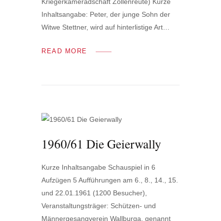
Kriegerkameradschaft Zollenreute) Kurze
Inhaltsangabe: Peter, der junge Sohn der
Witwe Stettner, wird auf hinterlistige Art…
READ MORE
1960/61 Die Geierwally
Kurze Inhaltsangabe Schauspiel in 6
Aufzügen 5 Aufführungen am 6., 8., 14., 15.
und 22.01.1961 (1200 Besucher),
Veranstaltungsträger: Schützen- und
Männergesangverein Wallburga, genannt