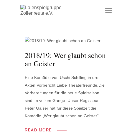
Home
Chronik
2018/19: Wer glaubt schon
Vereinsaktivitäten
an Geister
Historie
Tickets
Eine Komödie von Uschi Schilling in drei
Kontakt
Akten Vorbericht Liebe Theaterfreunde.Die
Vorbereitungen für die neue Spielsaison
sind im vollem Gange. Unser Regisseur
Peter Gaiser hat für diese Spielzeit die
Komödie „Wer glaubt schon an Geister“…
READ MORE