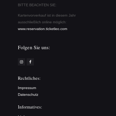
BITTE BEACHTEN SIE:
Kartenvorverkauf ist in diesem Jahr
ausschließlich online möglich:
www.reservation.ticketleo.com
Folgen Sie uns:
Rechtliches:
Impressum
Datenschutz
Informatives: