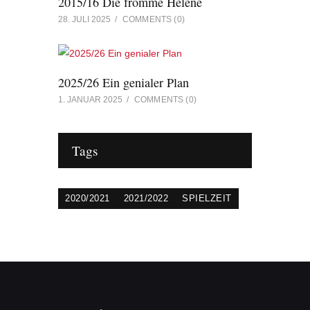
2015/16 Die fromme Helene
28. JULI 2025
COMMENTS
(0)
2025/26 Ein genialer Plan
1. JANUAR 2025
COMMENTS
(0)
Tags
2020/2021
2021/2022
SPIELZEIT