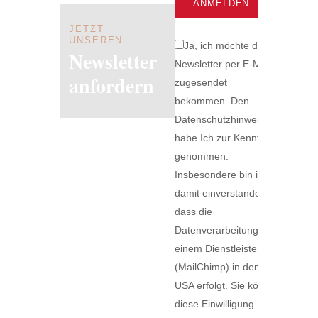
JETZT
UNSEREN
Ja, ich möchte den
Newsletter
Newsletter per E-Mail
anfordern
zugesendet
bekommen. Den
Datenschutzhinweis
habe Ich zur Kenntnis
genommen.
Insbesondere bin ich
damit einverstanden,
dass die
Datenverarbeitung bei
einem Dienstleister
(MailChimp) in den
USA erfolgt. Sie können
diese Einwilligung