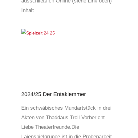
ausschließlich Online (siehe Link oben)
Inhalt
2024/25 Der Entaklemmer
Ein schwäbisches Mundartstück in drei
Akten von Thaddäus Troll Vorbericht
Liebe Theaterfreunde.Die
Laienspielgruppe ist in die Probenarbeit