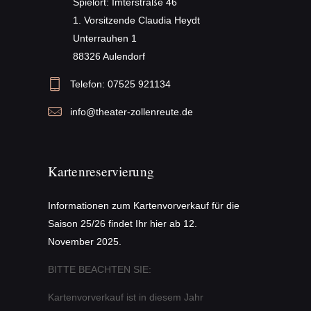
 Spielort: Imterstraße 46
 1. Vorsitzende Claudia Heydt
 Unterrauhen 1
 88326 Aulendorf
Telefon: 
07525 921134
info@theater-zollenreute.de
Kartenreservierung
Informationen zum Kartenvorverkauf für die
Saison 25/26 findet Ihr hier ab 12.
November 2025.
BITTE BEACHTEN SIE:
Kartenvorverkauf ist in diesem Jahr