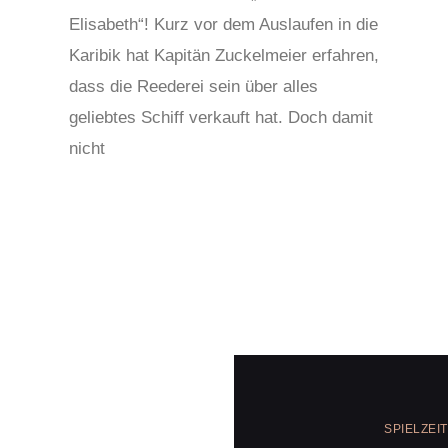
Elisabeth“! Kurz vor dem Auslaufen in die
Karibik hat Kapitän Zuckelmeier erfahren,
dass die Reederei sein über alles
geliebtes Schiff verkauft hat. Doch damit
nicht
SPIELZEIT