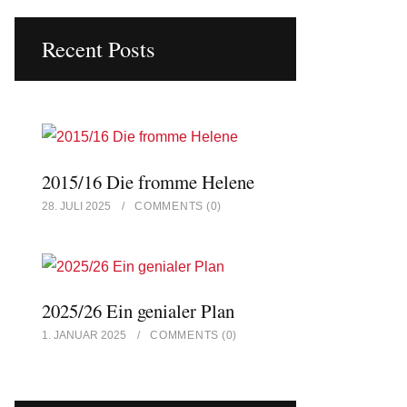
Recent Posts
2015/16 Die fromme Helene
28. JULI 2025
COMMENTS
(0)
2025/26 Ein genialer Plan
1. JANUAR 2025
COMMENTS
(0)