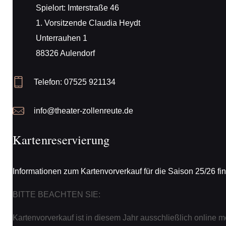
 Spielort: Imterstraße 46
 1. Vorsitzende Claudia Heydt
 Unterrauhen 1
 88326 Aulendorf
Telefon: 
07525 921134
info@theater-zollenreute.de
Kartenreservierung
Informationen zum Kartenvorverkauf für die Saison 25/26 fi
BITTE BEACHTEN SIE:
Kartenvorverkauf ist in diesem Jahr ausschließlich online m