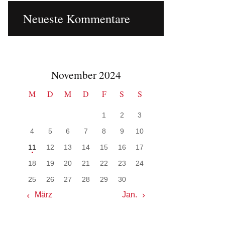
Neueste Kommentare
November 2024
M
D
M
D
F
S
S
1
2
3
4
5
6
7
8
9
10
11
12
13
14
15
16
17
18
19
20
21
22
23
24
25
26
27
28
29
30
« März
Jan. »